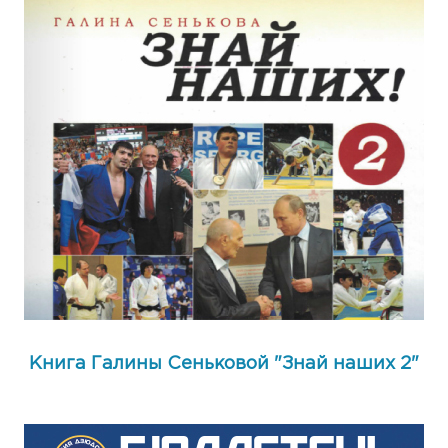
Книга Галины Сеньковой "Знай наших 2"