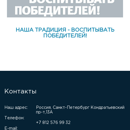
НАША ТРАДИЦИЯ - ВОСПИТЫВАТЬ
ПОБЕДИТЕЛЕЙ!
Контакты
Наш адрес:
Россия, Санкт-Петербург Кондратьевский
пр-т,13А
Телефон:
+7 812 576 99 32
E-mail: