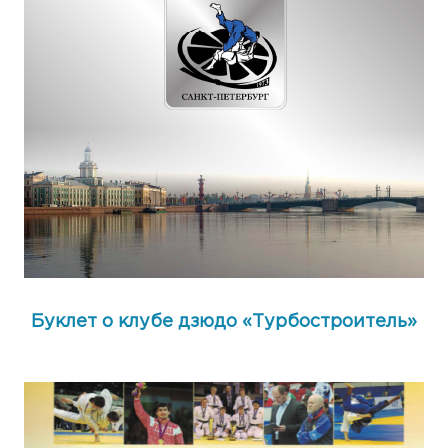
Буклет о клубе дзюдо «Турбостроитель»