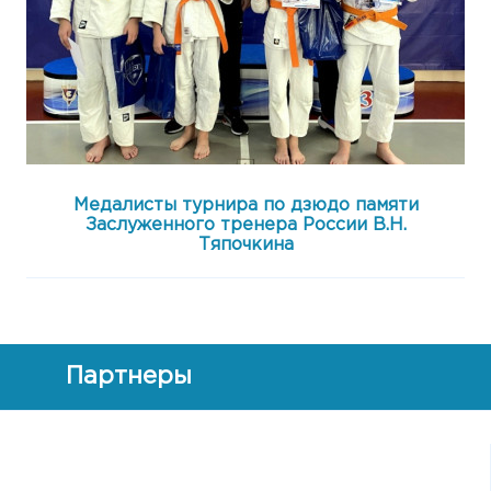
Медалисты турнира по дзюдо памяти
Заслуженного тренера России В.Н.
Тяпочкина
Партнеры