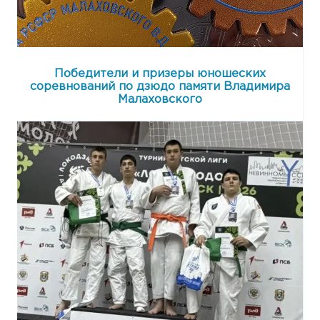
Победители и призеры юношеских
соревнований по дзюдо памяти Владимира
Малаховского