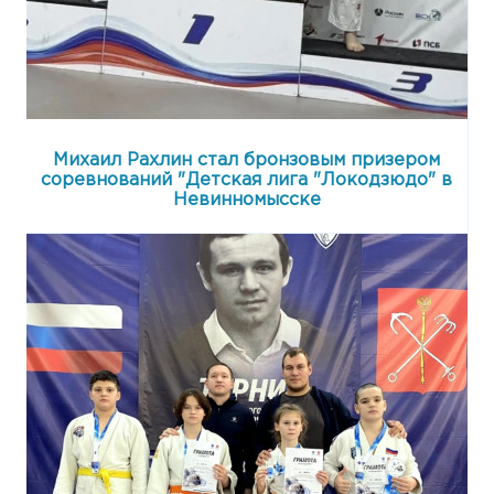
Михаил Рахлин стал бронзовым призером
соревнований "Детская лига "Локодзюдо" в
Невинномысске