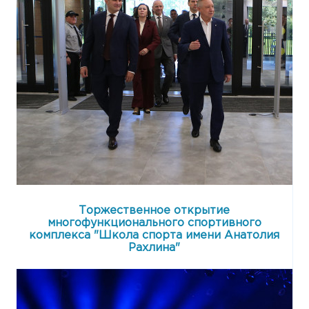
Торжественное открытие
многофункционального спортивного
комплекса "Школа спорта имени Анатолия
Рахлина"