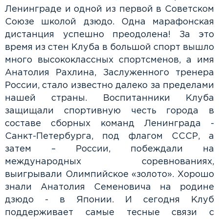
Ленинграде и одной из первой в Советском
Союзе школой дзюдо. Одна марафонская
дистанция успешно преодолена! За это
время из стен Клуба в большой спорт вышло
много высококлассных спортсменов, а имя
Анатолия Рахлина, Заслуженного тренера
России, стало известно далеко за пределами
нашей страны. Воспитанники Клуба
защищали спортивную честь города в
составе сборных команд Ленинграда -
Санкт-Петербурга, под флагом СССР, а
затем – России, побеждали на
международных соревнованиях,
выигрывали Олимпийское «золото». Хорошо
знали Анатолия Семеновича на родине
дзюдо - в Японии. И сегодня Клуб
поддерживает самые тесные связи с