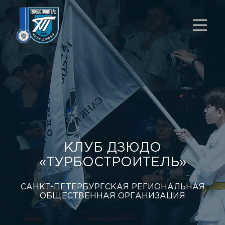
КЛУБ ДЗЮДО
«ТУРБОСТРОИТЕЛЬ»
САНКТ-ПЕТЕРБУРГСКАЯ РЕГИОНАЛЬНАЯ
ОБЩЕСТВЕННАЯ ОРГАНИЗАЦИЯ